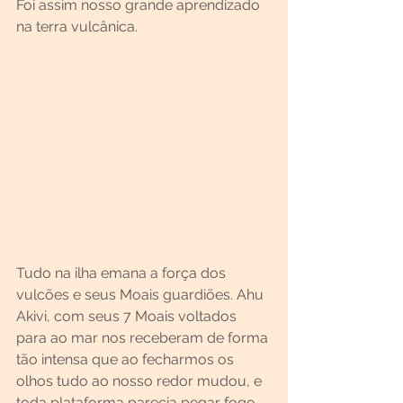
Foi assim nosso grande aprendizado 
na terra vulcânica.
Tudo na ilha emana a força dos 
vulcões e seus Moais guardiões. Ahu 
Akivi, com seus 7 Moais voltados 
para ao mar nos receberam de forma 
tão intensa que ao fecharmos os 
olhos tudo ao nosso redor mudou, e 
toda plataforma parecia pegar fogo, 