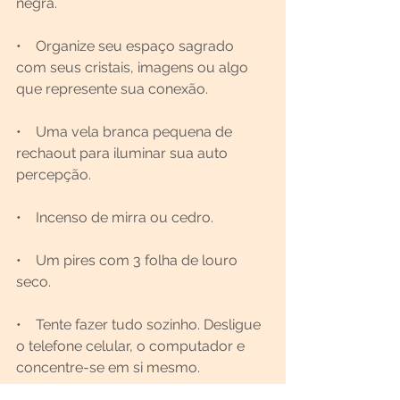
negra.
•    Organize seu espaço sagrado 
com seus cristais, imagens ou algo 
que represente sua conexão. 
•    Uma vela branca pequena de 
rechaout para iluminar sua auto 
percepção.
•    Incenso de mirra ou cedro.
•    Um pires com 3 folha de louro 
seco.
•    Tente fazer tudo sozinho. Desligue 
o telefone celular, o computador e 
concentre-se em si mesmo.