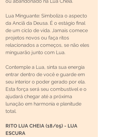
ou abandonado na Lua Cheia.
Lua Minguante: Simboliza o aspecto 
da Anciã da Deusa. É o estágio final 
de um ciclo de vida. Jamais comece 
projetos novos ou faça ritos 
relacionados a começos, se não eles 
minguarão junto com Lua.
Contemple a Lua, sinta sua energia 
entrar dentro de você e guarde em 
seu interior o poder gerado por ela. 
Esta força será seu combustível e o 
ajudará chegar até a próxima 
lunação em harmonia e plenitude 
total.
RITO LUA CHEIA (18/05) - LUA 
ESCURA