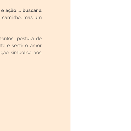
 ação.... buscar a 
o caminho, mas um 
ntos, postura de 
te e sentir o amor 
ção simbólica aos 