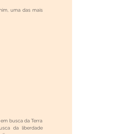
 mim, uma das mais 
em busca da Terra 
sca da liberdade 