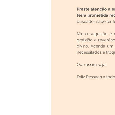
Preste atenção a en
terra prometida re
buscador sabe ter f
Minha sugestão é 
gratidão e reverên
divino. Acenda um 
necessitados e troqu
Que assim seja!
Feliz Pessach a t