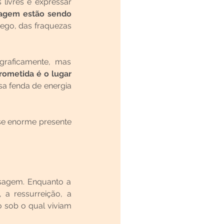
ivres e expressar 
ragem estão sendo 
ego, das fraquezas 
raficamente, mas 
rometida é o lugar 
sa fenda de energia 
se enorme presente 
agem. Enquanto a 
a ressurreição, a 
 sob o qual viviam 