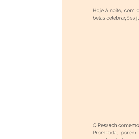
Hoje à noite, com o
belas celebrações j
O Pessach comemora
Prometida, porem 