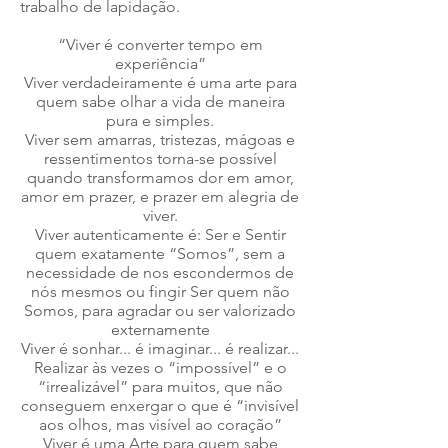
trabalho de lapidação.
“Viver é converter tempo em
experiência”
Viver verdadeiramente é uma arte para
quem sabe olhar a vida de maneira
pura e simples.
Viver sem amarras, tristezas, mágoas e
ressentimentos torna-se possível
quando transformamos dor em amor,
amor em prazer, e prazer em alegria de
viver.
Viver autenticamente é: Ser e Sentir
quem exatamente “Somos”, sem a
necessidade de nos escondermos de
nós mesmos ou fingir Ser quem não
Somos, para agradar ou ser valorizado
externamente
Viver é sonhar... é imaginar... é realizar...
Realizar às vezes o “impossível” e o
“irrealizável” para muitos, que não
conseguem enxergar o que é “invisível
aos olhos, mas visível ao coração”
Viver é uma Arte para quem sabe