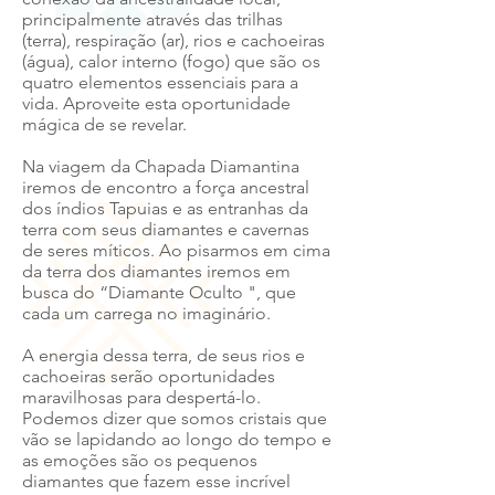
principalmente através das trilhas
(terra), respiração (ar), rios e cachoeiras
(água), calor interno (fogo) que são os
quatro elementos essenciais para a
vida. Aproveite esta oportunidade
mágica de se revelar.
Na viagem da Chapada Diamantina
iremos de encontro a força ancestral
dos índios Tapuias e as entranhas da
terra com seus diamantes e cavernas
de seres míticos. Ao pisarmos em cima
da terra dos diamantes iremos em
busca do “Diamante Oculto ", que
cada um carrega no imaginário.
A energia dessa terra, de seus rios e
cachoeiras serão oportunidades
maravilhosas para despertá-lo.
Podemos dizer que somos cristais que
vão se lapidando ao longo do tempo e
as emoções são os pequenos
diamantes que fazem esse incrível