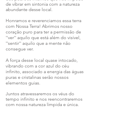
de vibrar em sintonia com a natureza
abundante desse local.
Honramos e reverenciamos essa terra
com Nossa Terra! Abrimos nosso
coração puro para ter a permissão de
''ver'' aquilo que está além do visível,
''sentir'' aquilo que a mente não
consegue ver.
A força desse local quase intocado,
vibrando com a cor azul do céu
infinito, associado a energia das águas
puras e cristalinas serão nossos
elementos guias.
Juntos atravessaremos os véus do
tempo infinito e nos reencontraremos
com nossa natureza límpida e única.