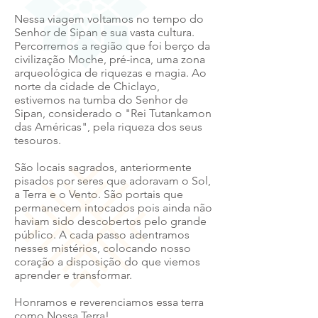
Nessa viagem voltamos no tempo do
Senhor de Sipan e sua vasta cultura.
Percorremos a região que foi berço da
civilização Moche, pré-inca, uma zona
arqueológica de riquezas e magia.
Ao
norte da cidade de Chiclayo,
estivemos na tumba do Senhor de
Sipan, considerado o "Rei Tutankamon
das Américas", pela riqueza dos seus
tesouros.
São locais sagrados, anteriormente
pisados por seres que adoravam o Sol,
a Terra e o Vento. São portais que
permanecem intocados pois ainda não
haviam sido descobertos pelo grande
público. A cada passo adentramos
nesses mistérios, colocando nosso
coração a disposição do que viemos
aprender e transformar.
Honramos e reverenciamos essa terra
como Nossa Terra!