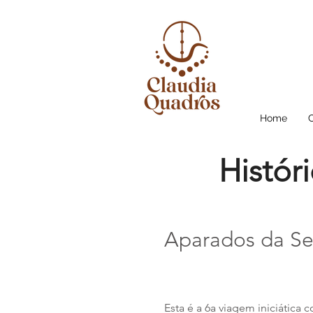
Home
Histór
Aparados da Se
Esta é a 6a viagem iniciátic