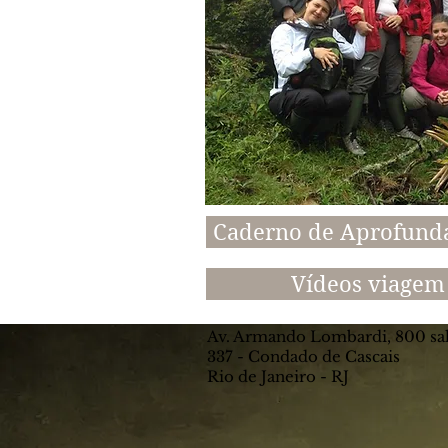
Caderno de Aprofun
Vídeos viagem
Av. Armando Lombardi, 800 sa
337 - Condado de Cascais
Rio de Janeiro - RJ