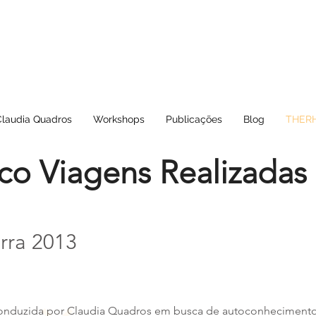
Claudia Quadros
Workshops
Publicações
Blog
THERH
ico Viagens Realizadas
rra 2013
a conduzida por Claudia Quadros em busca de autoconhecimento