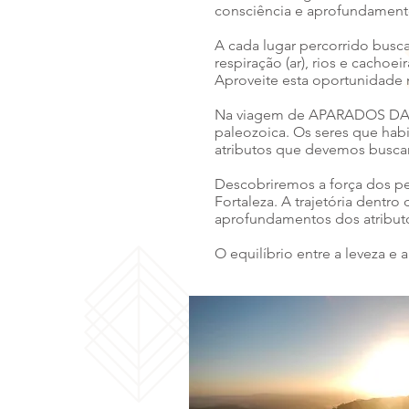
consciência e aprofundamento
A cada lugar percorrido buscam
respiração (ar), rios e cachoe
Aproveite esta oportunidade m
Na viagem de APARADOS DA SE
paleozoica. Os seres que habi
atributos que devemos buscar
Descobriremos a força dos pe
Fortaleza. A trajetória dentr
aprofundamentos dos atributo
O equilíbrio entre a leveza e