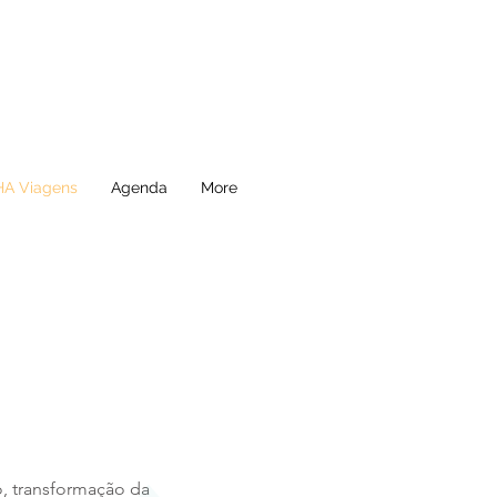
A Viagens
Agenda
More
, transformação da