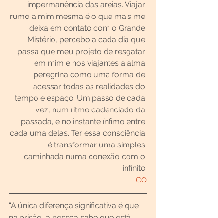
impermanência das areias. Viajar 
rumo a mim mesma é o que mais me 
deixa em contato com o Grande 
Mistério, percebo a cada dia que 
passa que meu projeto de resgatar 
em mim e nos viajantes a alma 
peregrina como uma forma de 
acessar todas as realidades do 
tempo e espaço. Um passo de cada 
vez, num ritmo cadenciado da 
passada, e no instante ínfimo entre 
cada uma delas. Ter essa consciência 
é transformar uma simples 
caminhada numa conexão com o 
infinito.
CQ
“A única diferença significativa é que 
na prisão, a pessoa sabe que está 