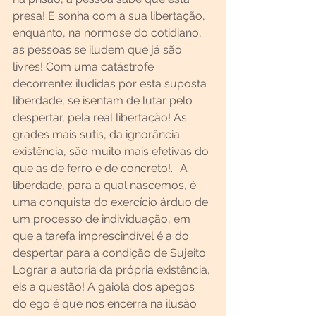
presa! E sonha com a sua libertação, 
enquanto, na normose do cotidiano, 
as pessoas se iludem que já são 
livres! Com uma catástrofe 
decorrente: iludidas por esta suposta 
liberdade, se isentam de lutar pelo 
despertar, pela real libertação! As 
grades mais sutis, da ignorância 
existência, são muito mais efetivas do 
que as de ferro e de concreto!... A 
liberdade, para a qual nascemos, é 
uma conquista do exercício árduo de 
um processo de individuação, em 
que a tarefa imprescindível é a do 
despertar para a condição de Sujeito. 
Lograr a autoria da própria existência, 
eis a questão! A gaiola dos apegos 
do ego é que nos encerra na ilusão 