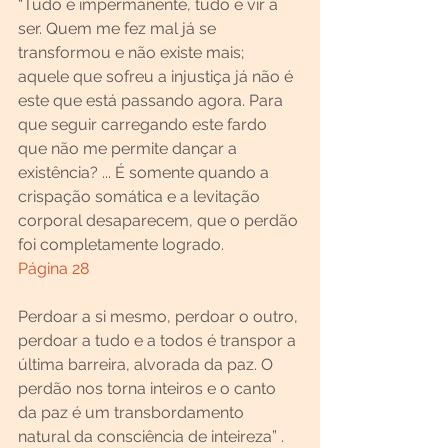
“Tudo é impermanente, tudo é vir a 
ser. Quem me fez mal já se 
transformou e não existe mais; 
aquele que sofreu a injustiça já não é 
este que está passando agora. Para 
que seguir carregando este fardo 
que não me permite dançar a 
existência? ... É somente quando a 
crispação somática e a levitação 
corporal desaparecem, que o perdão 
foi completamente logrado.
Página 28
Perdoar a si mesmo, perdoar o outro, 
perdoar a tudo e a todos é transpor a 
última barreira, alvorada da paz. O 
perdão nos torna inteiros e o canto 
da paz é um transbordamento 
natural da consciência de inteireza” .