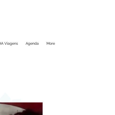
A Viagens
Agenda
More