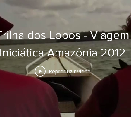
Trilha dos Lobos - Viagem
Iniciática Amazônia 2012
Reproduzir vídeo