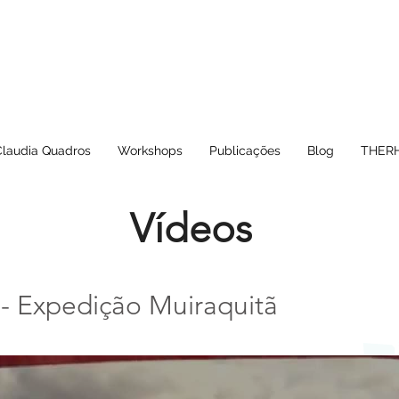
Claudia Quadros
Workshops
Publicações
Blog
THERH
Vídeos
- Expedição Muiraquitã