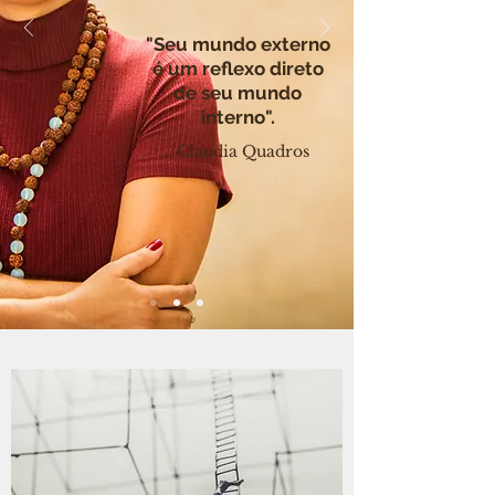
"Seu mundo externo
é um reflexo direto
de seu mundo
interno".
Claudia Quadros